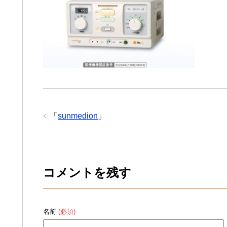
「
sunmedion
」
コメントを残す
名前
(必須)