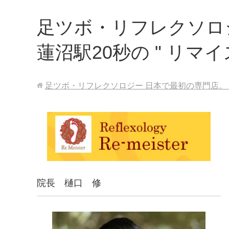
足ツボ・リフレクソロジ
蓮沼駅20秒の " リマ
足ツボ・リフレクソロジー 日本で最初の専門店。 /
院長 樋口 修