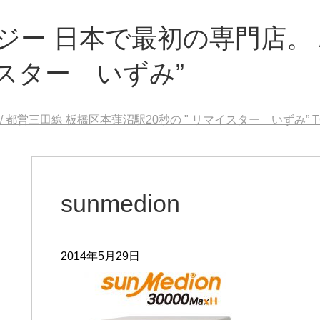
ー 日本で最初の専門店。 /
イスター いずみ”
 都営三田線 板橋区本蓮沼駅20秒の " リマイスター いずみ”
T
sunmedion
2014年5月29日