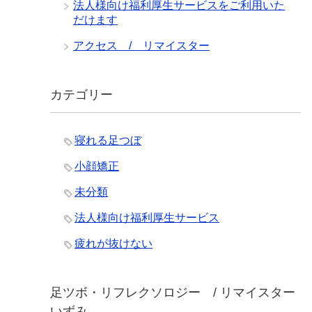
法人様向け福利厚生サービスをご利用いた
だけます
アクセス / リマイスター
カテゴリー
寝れる足つぼ
小顔矯正
未分類
法人様向け福利厚生サービス
疲れが抜けない
足ツボ・リフレクソロジー / リマイスター
いずみ