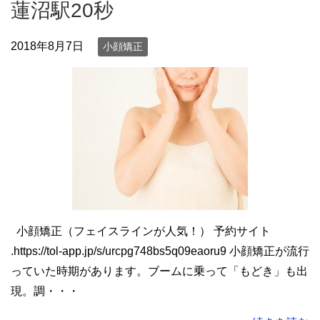
蓮沼駅20秒
2018年8月7日
小顔矯正
小顔矯正（フェイスラインが人気！） 予約サイト
.https://tol-app.jp/s/urcpg748bs5q09eaoru9 小顔矯正が流行
っていた時期があります。ブームに乗って「もどき」も出
現。調・・・