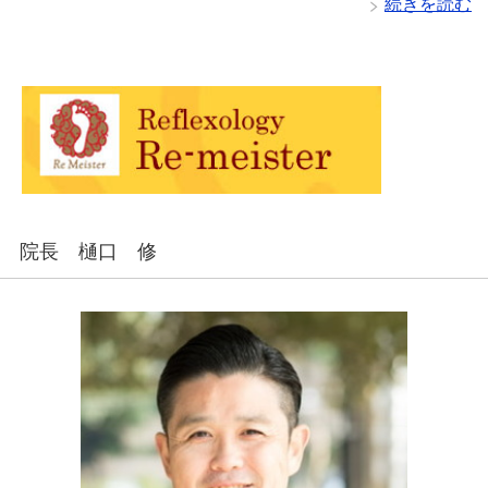
続きを読む
院長 樋口 修