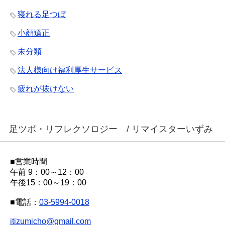
寝れる足つぼ
小顔矯正
未分類
法人様向け福利厚生サービス
疲れが抜けない
足ツボ・リフレクソロジー / リマイスターいずみ
■営業時間
午前 9：00～12：00
午後15：00～19：00
■電話：
03-5994-0018
itizumicho@gmail.com