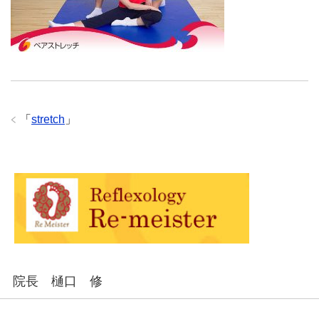
「
stretch
」
院長 樋口 修