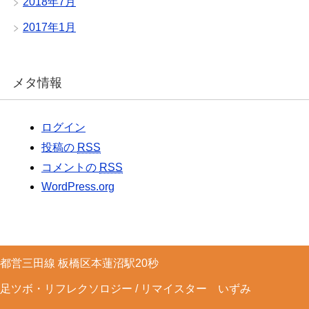
2018年7月
2017年1月
メタ情報
ログイン
投稿の
RSS
コメントの
RSS
WordPress.org
都営三田線 板橋区本蓮沼駅20秒
足ツボ・リフレクソロジー / リマイスター いずみ