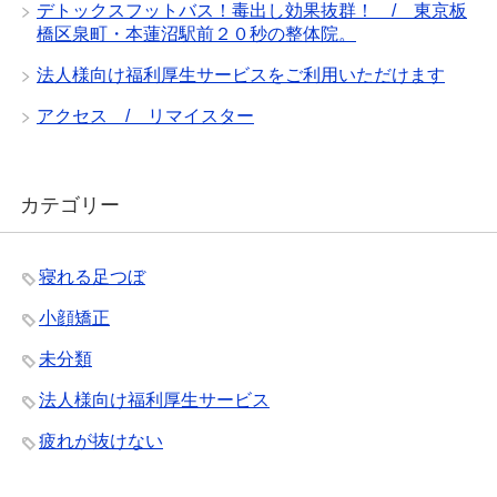
デトックスフットバス！毒出し効果抜群！ / 東京板
橋区泉町・本蓮沼駅前２０秒の整体院。
法人様向け福利厚生サービスをご利用いただけます
アクセス / リマイスター
カテゴリー
寝れる足つぼ
小顔矯正
未分類
法人様向け福利厚生サービス
疲れが抜けない