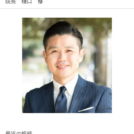
院長 樋口 修
最近の投稿