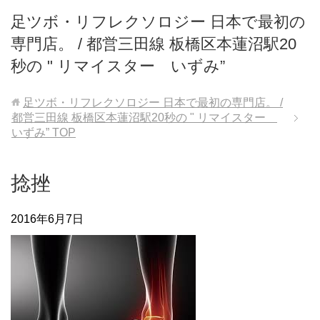
足ツボ・リフレクソロジー 日本で最初の
専門店。 / 都営三田線 板橋区本蓮沼駅20
秒の " リマイスター いずみ”
足ツボ・リフレクソロジー 日本で最初の専門店。 /
都営三田線 板橋区本蓮沼駅20秒の " リマイスター
いずみ”
TOP
捻挫
2016年6月7日