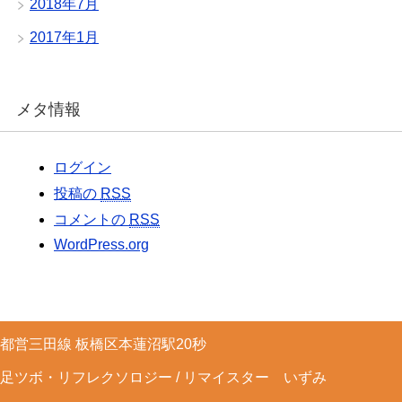
2018年7月
2017年1月
メタ情報
ログイン
投稿の
RSS
コメントの
RSS
WordPress.org
都営三田線 板橋区本蓮沼駅20秒
足ツボ・リフレクソロジー / リマイスター いずみ